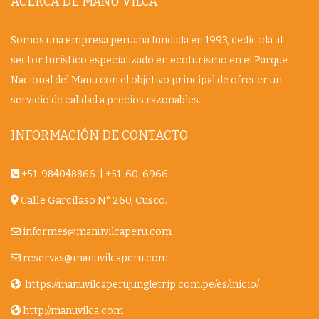
ACERCA DE MANU VILCA
Somos una empresa peruana fundada en 1993, dedicada al
sector turístico especializado en ecoturismo en el Parque
Nacional del Manu con el objetivo principal de ofrecer un
servicio de calidad a precios razonables.
INFORMACIÓN DE CONTACTO
+51-984048866
|
+51-60-6966
Calle Garcilaso N° 260, Cusco.
informes@manuvilcaperu.com
reservas@manuvilcaperu.com
https://manuvilcaperujungletrip.com.pe/es/inicio/
http://manuvilca.com