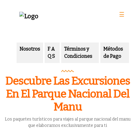
☰
Nosotros
F A
Términos y
Métodos
Q S
Condiciones
de Pago
Descubre Las Excursiones
En El Parque Nacional Del
Manu
Los paquetes turísticos para viajes al parque nacional del manu
que elaboramos exclusivamente para ti