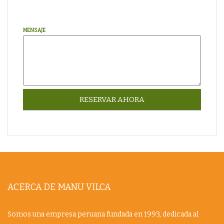
MENSAJE
ACERCA DE MANU VILCA
Somos una empresa peruana fundada en 1993, dedicada al