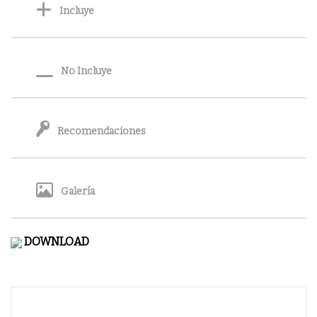
Incluye
No Incluye
Recomendaciones
Galería
DOWNLOAD