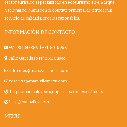
sector turístico especializado en ecoturismo en el Parque
Nacional del Manu con el objetivo principal de ofrecer un
servicio de calidad a precios razonables.
INFORMACIÓN DE CONTACTO
+51-984048866
|
+51-60-6966
Calle Garcilaso N° 260, Cusco.
informes@manuvilcaperu.com
reservas@manuvilcaperu.com
https://manuvilcaperujungletrip.com.pe/es/inicio/
http://manuvilca.com
MENU