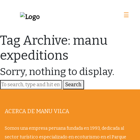
☰
Tag Archive: manu
expeditions
Sorry, nothing to display.
Search
ACERCA DE MANU VILCA
Somos una empresa peruana fundada en 1993, dedicada al
sector turístico especializado en ecoturismo en el Parque