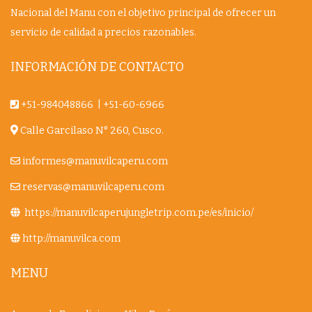
Nacional del Manu con el objetivo principal de ofrecer un
servicio de calidad a precios razonables.
INFORMACIÓN DE CONTACTO
+51-984048866
|
+51-60-6966
Calle Garcilaso N° 260, Cusco.
informes@manuvilcaperu.com
reservas@manuvilcaperu.com
https://manuvilcaperujungletrip.com.pe/es/inicio/
http://manuvilca.com
MENU